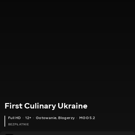
First Culinary Ukraine
Full HD
12+
Gotowanie
,
Blogerzy
MGG 5.2
BEZPŁATNIE