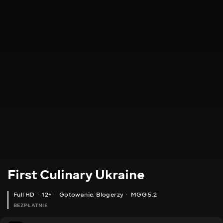
First Culinary Ukraine
Full HD
12+
Gotowanie
,
Blogerzy
MGG 5.2
BEZPŁATNIE