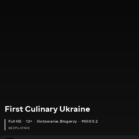
First Culinary Ukraine
Full HD
12+
Gotowanie
,
Blogerzy
MGG 5.2
BEZPŁATNIE