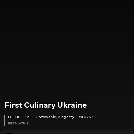
First Culinary Ukraine
Full HD
12+
Gotowanie
,
Blogerzy
MGG 5.2
BEZPŁATNIE