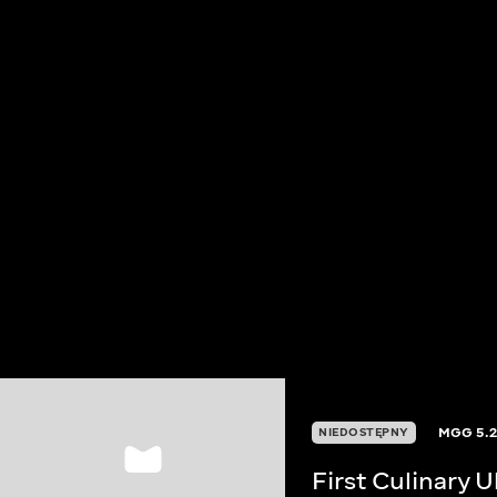
MGG
5.
NIEDOSTĘPNY
First Culinary 