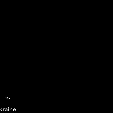
2
12+
Ukraine