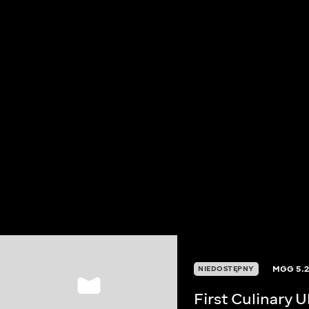
MGG
5.
NIEDOSTĘPNY
First Culinary 