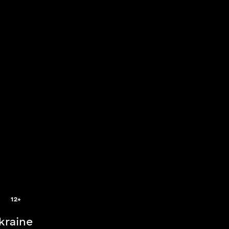
2
12+
Ukraine