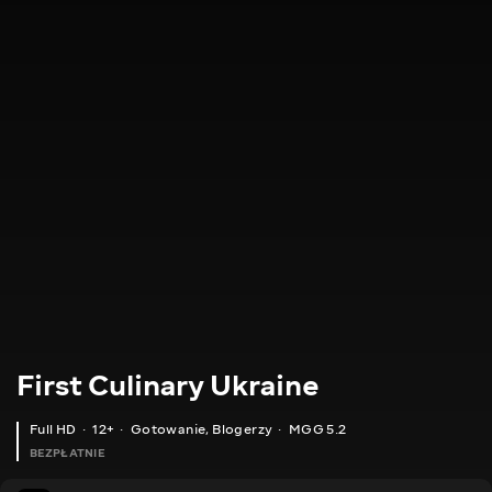
First Culinary Ukraine
Full HD
12+
Gotowanie
,
Blogerzy
MGG 5.2
BEZPŁATNIE