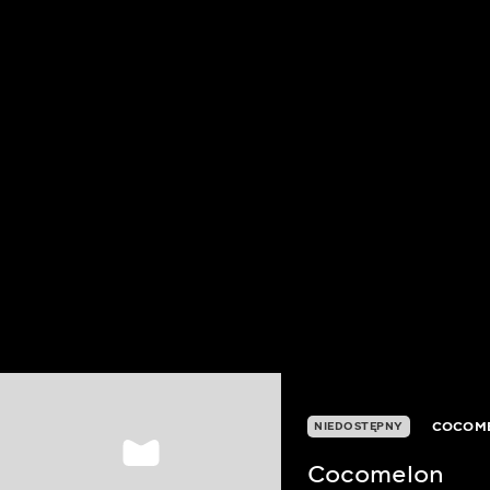
COCOM
NIEDOSTĘPNY
Cocomelon