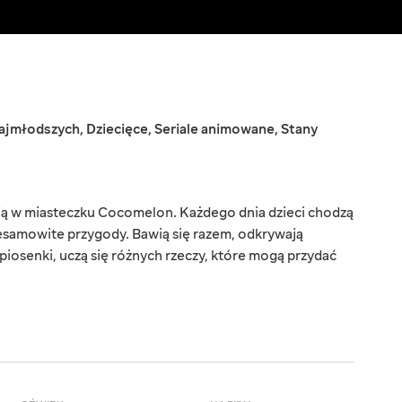
najmłodszych
,
Dziecięce
,
Seriale animowane
,
Stany
ją w miasteczku Cocomelon. Każdego dnia dzieci chodzą
iesamowite przygody. Bawią się razem, odkrywają
 piosenki, uczą się różnych rzeczy, które mogą przydać