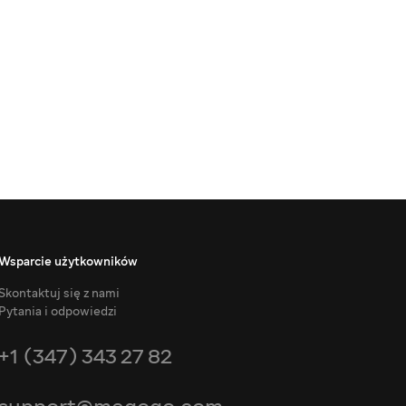
Wsparcie użytkowników
Skontaktuj się z nami
Pytania i odpowiedzi
+1 (347) 343 27 82