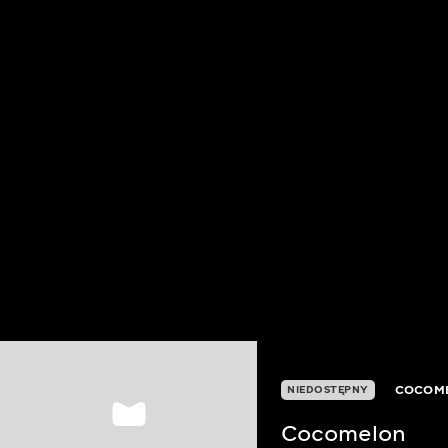
COCOM
NIEDOSTĘPNY
Cocomelon