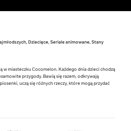
najmłodszych
,
Dziecięce
,
Seriale animowane
,
Stany
ją w miasteczku Cocomelon. Każdego dnia dzieci chodzą
iesamowite przygody. Bawią się razem, odkrywają
 piosenki, uczą się różnych rzeczy, które mogą przydać