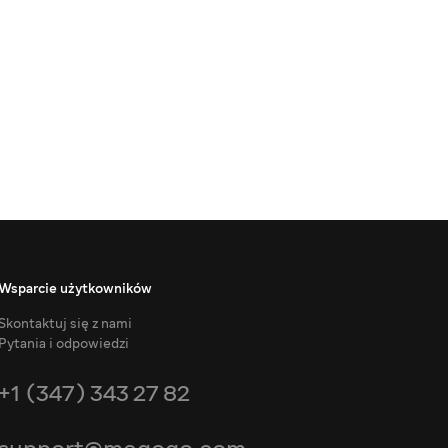
Wsparcie użytkowników
Skontaktuj się z nami
Pytania i odpowiedzi
+1 (347) 343 27 82