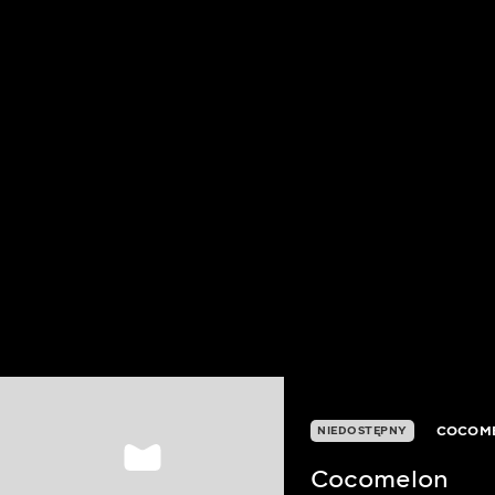
COCOM
NIEDOSTĘPNY
Cocomelon