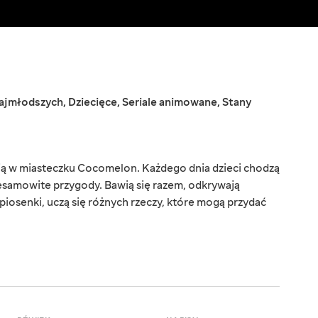
najmłodszych
,
Dziecięce
,
Seriale animowane
,
Stany
ją w miasteczku Cocomelon. Każdego dnia dzieci chodzą
iesamowite przygody. Bawią się razem, odkrywają
 piosenki, uczą się różnych rzeczy, które mogą przydać