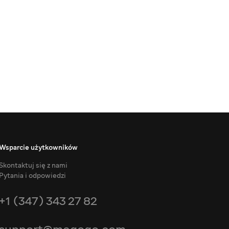
Wsparcie użytkowników
Skontaktuj się z nami
Pytania i odpowiedzi
+1 (347) 343 27 82