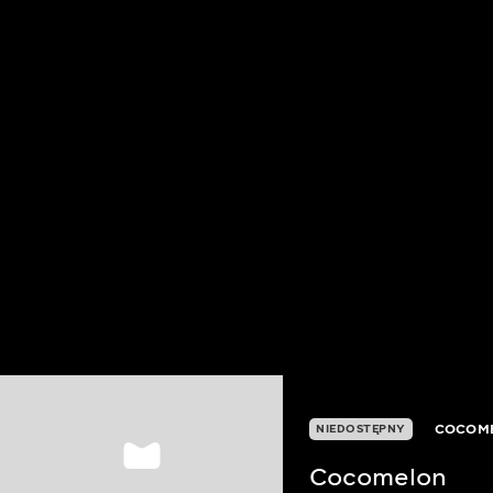
COCOM
NIEDOSTĘPNY
Cocomelon