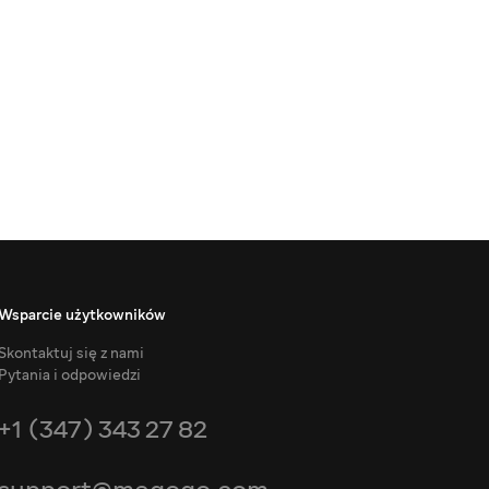
Wsparcie użytkowników
Skontaktuj się z nami
Pytania i odpowiedzi
+1 (347) 343 27 82