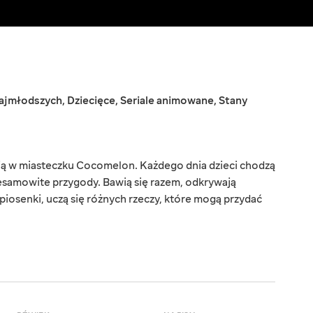
najmłodszych
,
Dziecięce
,
Seriale animowane
,
Stany
ją w miasteczku Cocomelon. Każdego dnia dzieci chodzą
iesamowite przygody. Bawią się razem, odkrywają
 piosenki, uczą się różnych rzeczy, które mogą przydać