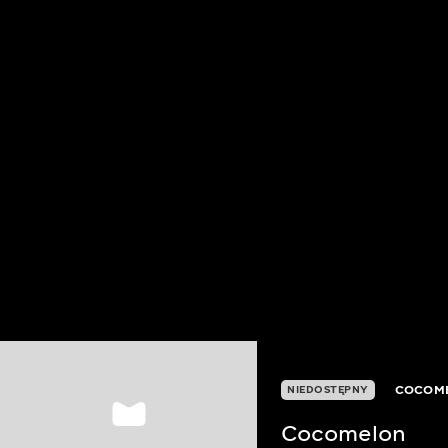
COCOM
NIEDOSTĘPNY
Cocomelon