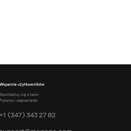
Wsparcie użytkowników
Skontaktuj się z nami
Pytania i odpowiedzi
+1 (347) 343 27 82