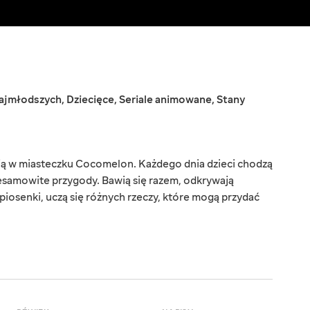
najmłodszych
,
Dziecięce
,
Seriale animowane
,
Stany
ją w miasteczku Cocomelon. Każdego dnia dzieci chodzą
iesamowite przygody. Bawią się razem, odkrywają
 piosenki, uczą się różnych rzeczy, które mogą przydać