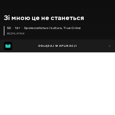
Зі мною це не станеться
SD
16+
Społeczeństwo i kultura
,
True Crime
BEZPŁATNIE
66
5
OGLĄDAJ W APLIKACJI
Dodano do ulubionych
UDOSTĘPNIJ
Odcinki podcastu
Facebook
Kopiuj link
ЕПІЗОД ПЕРШИЙ. СЕКСУАЛЬНЕ РАБСТВО
ЕПІЗОД ДРУГИЙ. ТРУДОВЕ РАБСТВО
ЕПІЗОД ТРЕТІЙ. РОЗПОВСЮДЖЕННЯ НАРКОТИКІВ
2021
,
Ukraina
Społeczeństwo i kultura
,
True Crime