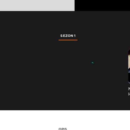
SEZON 1
OPIS