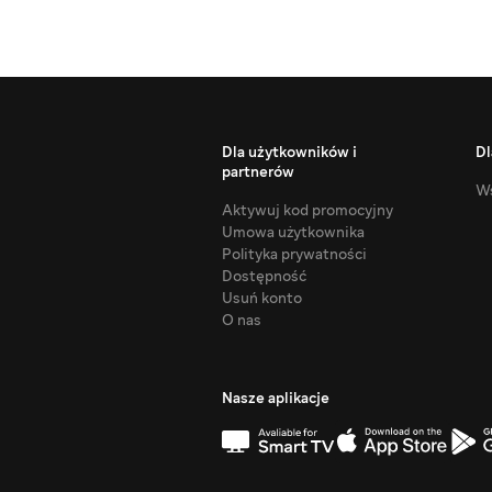
Dla użytkowników i
Dl
partnerów
Ws
Aktywuj kod promocyjny
Umowa użytkownika
Polityka prywatności
Dostępność
Usuń konto
O nas
Nasze aplikacje