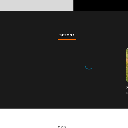
SEZON 1
OPIS