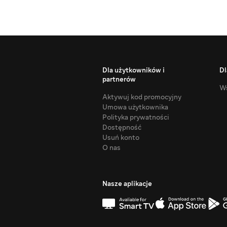
Dla użytkowników i
Dl
partnerów
Ws
Aktywuj kod promocyjny
Umowa użytkownika
Polityka prywatności
Dostępność
Usuń konto
O nas
Nasze aplikacje