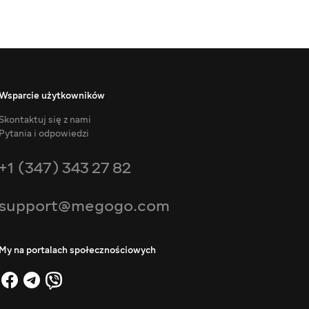
Wsparcie użytkowników
Skontaktuj się z nami
Pytania i odpowiedzi
+1 (347) 343 27 82
support@megogo.com
My na portalach społecznościowych