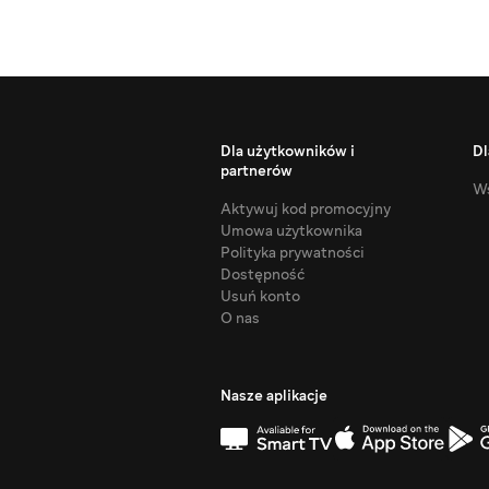
Dla użytkowników i
Dl
partnerów
Ws
Aktywuj kod promocyjny
Umowa użytkownika
Polityka prywatności
Dostępność
Usuń konto
O nas
Nasze aplikacje