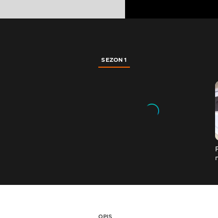
SEZON 1
OPIS