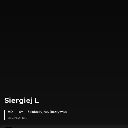
Siergiej L
HD
16+
Edukacyjne
,
Rozrywka
BEZPŁATNIE