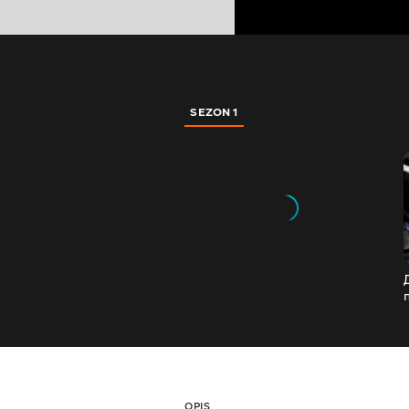
SEZON 1
OPIS