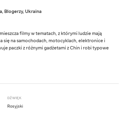
a
,
Blogerzy
,
Ukraina
mieszcza filmy w tematach, z którymi ludzie mają
ia się na samochodach, motocyklach, elektronice i
wuje paczki z różnymi gadżetami z Chin i robi typowe
DŹWIĘK
Rosyjski