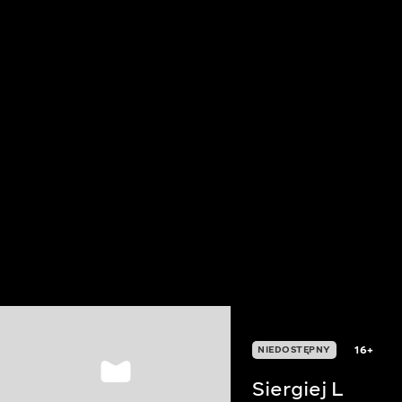
16+
NIEDOSTĘPNY
Siergiej L