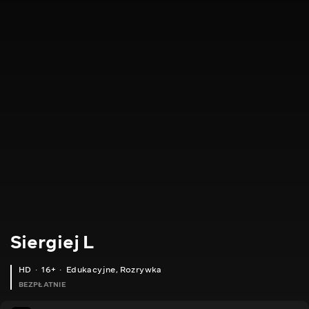
Siergiej L
HD
16+
Edukacyjne
,
Rozrywka
BEZPŁATNIE