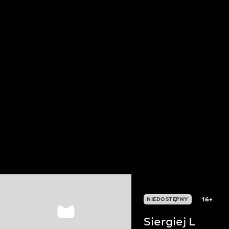
16+
NIEDOSTĘPNY
Siergiej L