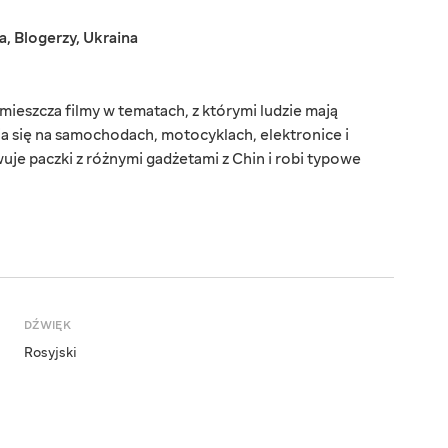
a
,
Blogerzy
,
Ukraina
mieszcza filmy w tematach, z którymi ludzie mają
ia się na samochodach, motocyklach, elektronice i
wuje paczki z różnymi gadżetami z Chin i robi typowe
DŹWIĘK
Rosyjski