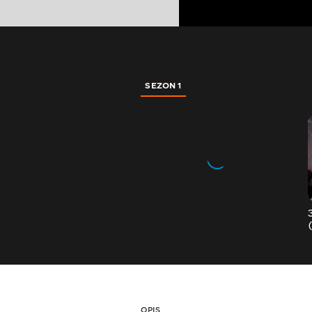
SEZON 1
OPIS