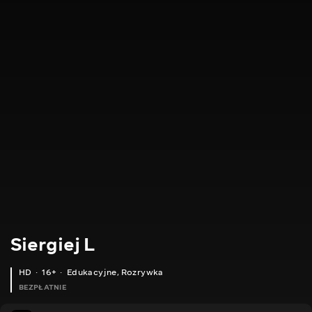
Siergiej L
HD
16+
Edukacyjne
,
Rozrywka
BEZPŁATNIE