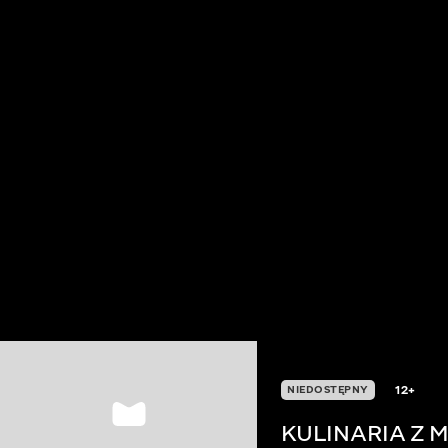
12+
NIEDOSTĘPNY
KULINARIA Z 