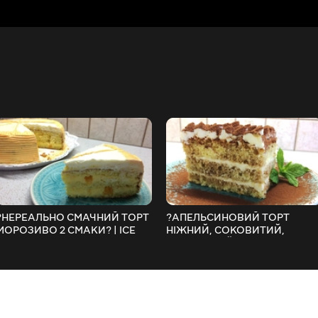
?НЕРЕАЛЬНО СМАЧНИЙ ТОРТ
?АПЕЛЬСИНОВИЙ ТОРТ
МОРОЗИВО 2 СМАКИ? | ICE
НІЖНИЙ, СОКОВИТИЙ,
CREAM CAKE
АРОМАТНИЙ І ШАЛЕНО
СМАЧНИЙ КУЛІНАРІЯ З
ЛЮБОВ'Ю