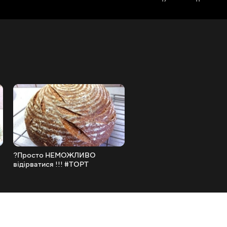
?Просто НЕМОЖЛИВО
?Найсмачніший #Хліб на
відірватися !!! #ТОРТ
#заквасці з медом і олив
ТИРАМІСУ БЕЗ Яєць В КРЕМІ |
олією The Perfect #Sour
#Tiramisu Layer Cake recipe
#Bread #Recipe