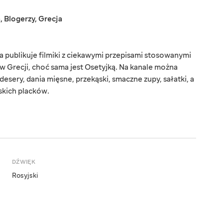
a
,
Blogerzy
,
Grecja
a publikuje filmiki z ciekawymi przepisami stosowanymi
 w Grecji, choć sama jest Osetyjką. Na kanale można
 desery, dania mięsne, przekąski, smaczne zupy, sałatki, a
skich placków.
DŹWIĘK
Rosyjski