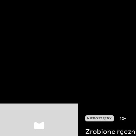
12+
NIEDOSTĘPNY
Zrobione ręczn