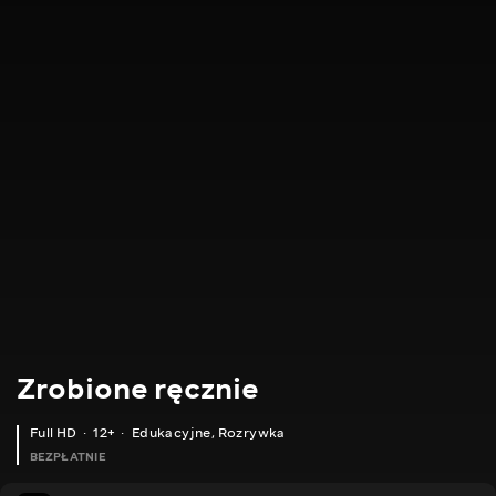
Zrobione ręcznie
Full HD
12+
Edukacyjne
,
Rozrywka
BEZPŁATNIE