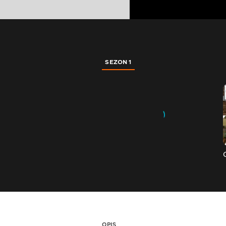
SEZON 1
OPIS