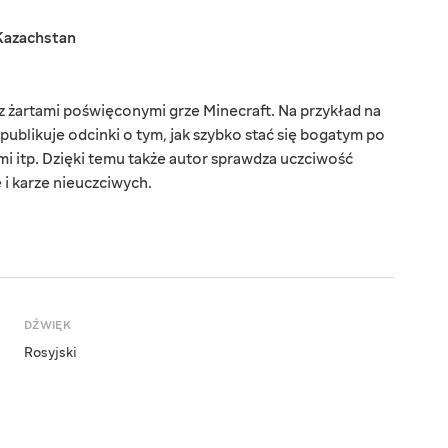
Kazachstan
 z żartami poświęconymi grze Minecraft. Na przykład na
publikuje odcinki o tym, jak szybko stać się bogatym po
i itp. Dzięki temu także autor sprawdza uczciwość
e i karze nieuczciwych.
DŹWIĘK
Rosyjski