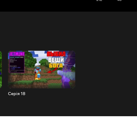
Серія 18
Серія 17