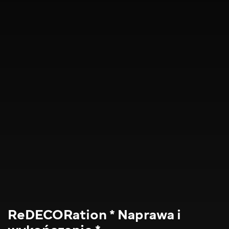
ReDECORation * Naprawa i