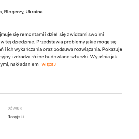
a
,
Blogerzy
,
Ukraina
jmuje się remontami i dzieli się z widzami swoimi
 tej dziedzinie. Przedstawia problemy jakie mogą się
ń i ich wykańczania oraz podsuwa rozwiązania. Pokazuje
cyjny i zdradza różne budowlane sztuczki. Wyjaśnia jak
ącymi, nakładaniem
WIĘCEJ
DŹWIĘK
Rosyjski