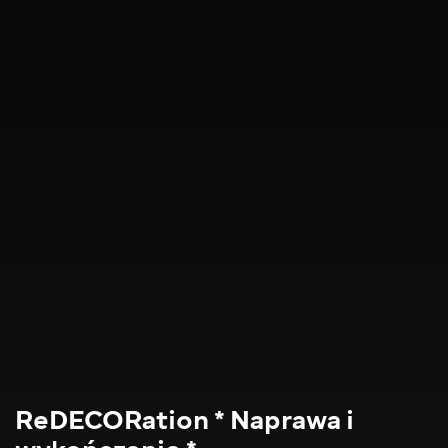
ReDECORation * Naprawa i