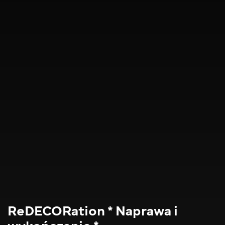
ReDECORation * Naprawa i