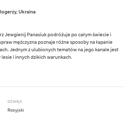
logerzy
,
Ukraina
rz Jewgienij Panasiuk podróżuje po całym świecie i
wypraw mężczyzna poznaje różne sposoby na łapanie
ach. Jednym z ulubionych tematów na jego kanale jest
lesie i innych dzikich warunkach.
DŹWIĘK
Rosyjski