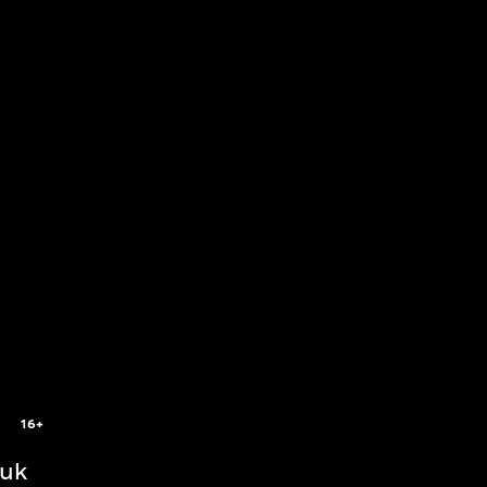
16+
yuk