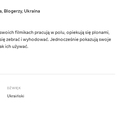
a
,
Blogerzy
,
Ukraina
swoich filmikach pracują w polu, opiekują się plonami,
im się zebrać i wyhodować. Jednocześnie pokazują swoje
ak ich używać.
DŹWIĘK
Ukraiński