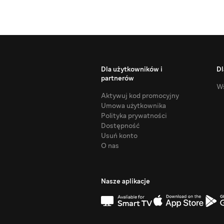
Dla użytkowników i
Dl
partnerów
Ws
Aktywuj kod promocyjny
Umowa użytkownika
Polityka prywatności
Dostępność
Usuń konto
O nas
Nasze aplikacje