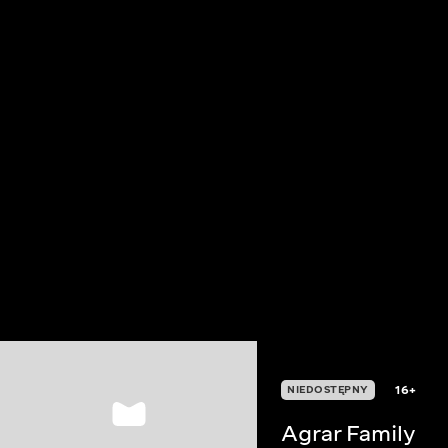
16+
NIEDOSTĘPNY
Agrar Family