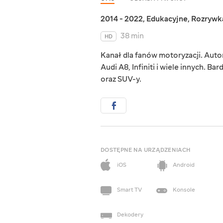
2014 - 2022
,
Edukacyjne
,
Rozrywk
38 min
HD
Kanał dla fanów motoryzacji. Aut
Audi A8, Infiniti i wiele innych. B
oraz SUV-y.
DOSTĘPNE NA URZĄDZENIACH
iOS
Android
Smart TV
Konsole
Dekodery