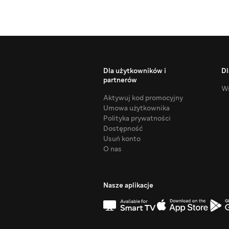
Dla użytkowników i
Dl
partnerów
Ws
Aktywuj kod promocyjny
Umowa użytkownika
Polityka prywatności
Dostępność
Usuń konto
O nas
Nasze aplikacje