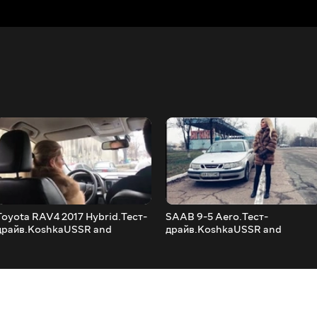
Toyota RAV4 2017 Hybrid.Тест-
SAAB 9-5 Aero.Тест-
драйв.KoshkaUSSR and
драйв.KoshkaUSSR and
Forsage7
Forsage7