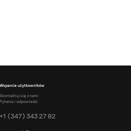
Wsparcie użytkowników
Skontaktuj się z nami
Pytania i odpowiedzi
+1 (347) 343 27 82