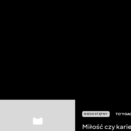
TO'YGA
NIEDOSTĘPNY
Miłość czy kari