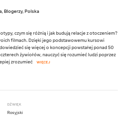
a
,
Blogerzy
,
Polska
otypy, czym się różnią i jak budują relacje z otoczeniem?
oich filmach. Dzięki jego podstawowemu kursowi
dowiedzieć się więcej o koncepcji powstałej ponad 50
ą czterech żywiołów, nauczyć się rozumieć ludzi poprzez
lepiej zrozumieć
WIĘCEJ
DŹWIĘK
Rosyjski