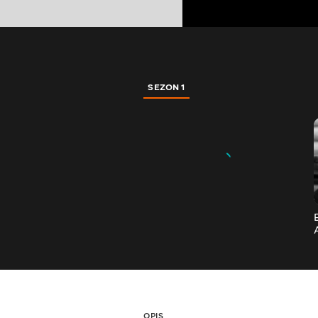
SEZON 1
OPIS