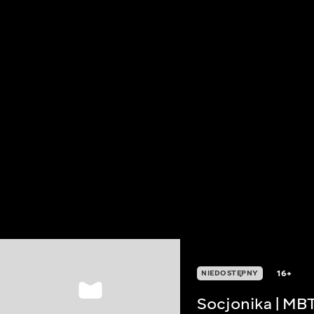
16+
NIEDOSTĘPNY
Socjonika | MBT