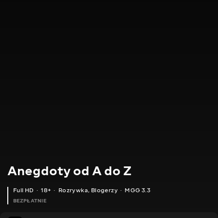
Anegdoty od A do Z
Full HD
18+
Rozrywka
,
Blogerzy
MGG 3.3
BEZPŁATNIE