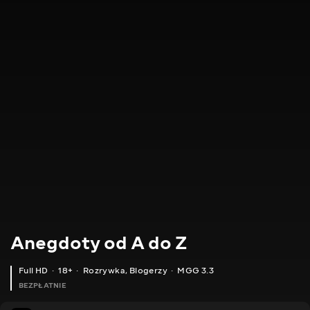
Anegdoty od A do Z
Full HD
18+
Rozrywka
,
Blogerzy
MGG 3.3
BEZPŁATNIE