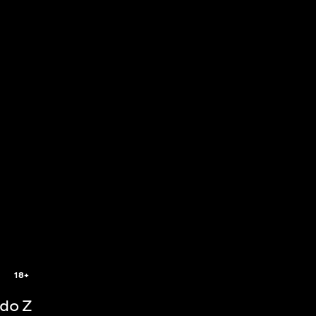
18+
do Z