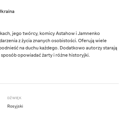
Ukraina
mikach, jego twórcy, komicy Astahow i Jamnenko
rzenia z życia znanych osobistości. Oferują wiele
 podnieść na duchu każdego. Dodatkowo autorzy starają
sposób opowiadać żarty i różne historyjki.
DŹWIĘK
Rosyjski