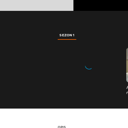
SEZON 1
OPIS