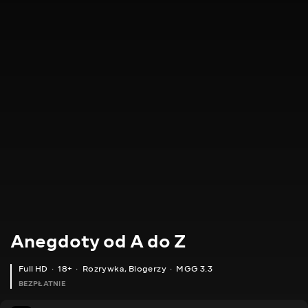
Anegdoty od A do Z
Full HD
18+
Rozrywka
,
Blogerzy
MGG 3.3
BEZPŁATNIE