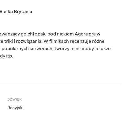
ielka Brytania
wadzący go chłopak, pod nickiem Agera gra w
 triki i rozwiązania. W filmikach recenzuje różne
a popularnych serwerach, tworzy mini-mody, a także
dy itp.
DŹWIĘK
Rosyjski