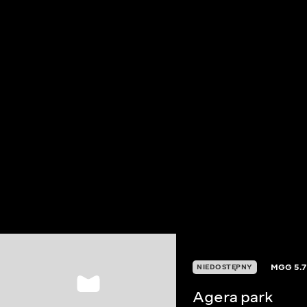
MGG
5.7
NIEDOSTĘPNY
Agera park