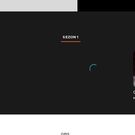
SEZON 1
OPIS