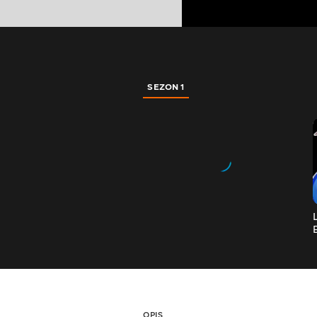
SEZON 1
OPIS