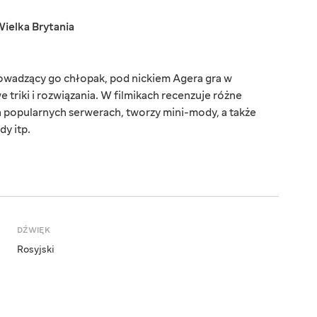
ielka Brytania
wadzący go chłopak, pod nickiem Agera gra w
 triki i rozwiązania. W filmikach recenzuje różne
a popularnych serwerach, tworzy mini-mody, a także
dy itp.
DŹWIĘK
Rosyjski