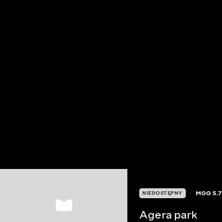
MGG
5.7
NIEDOSTĘPNY
Agera park