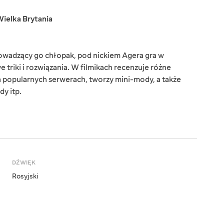
ielka Brytania
wadzący go chłopak, pod nickiem Agera gra w
 triki i rozwiązania. W filmikach recenzuje różne
a popularnych serwerach, tworzy mini-mody, a także
dy itp.
DŹWIĘK
Rosyjski