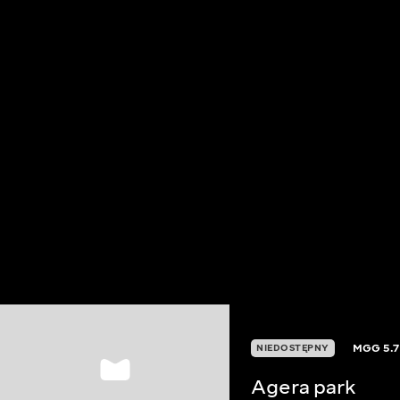
MGG
5.7
NIEDOSTĘPNY
Agera park