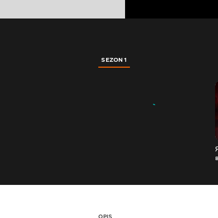
SEZON 1
OPIS