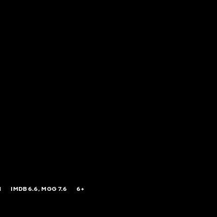
N
IMDB
6.6,
MGG
7.6
6+