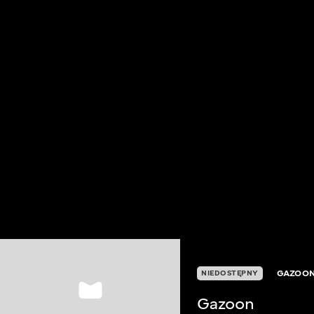
GAZOO
NIEDOSTĘPNY
Gazoon