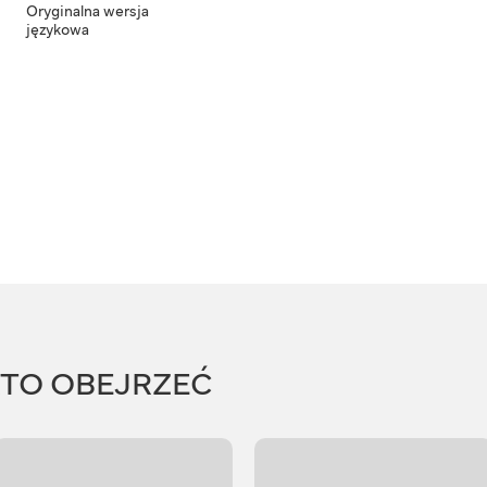
Oryginalna wersja
językowa
RTO OBEJRZEĆ