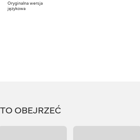
Oryginalna wersja
językowa
RTO OBEJRZEĆ