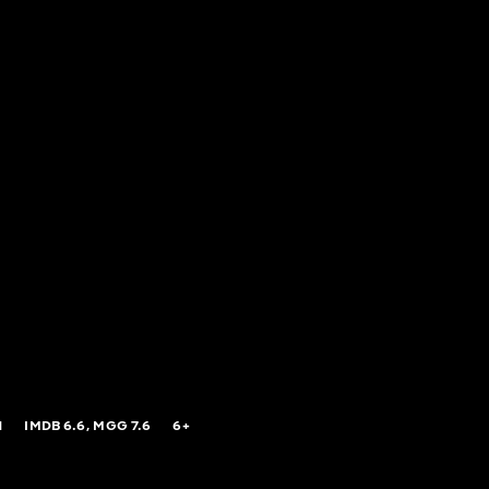
N
IMDB
6.6,
MGG
7.6
6+