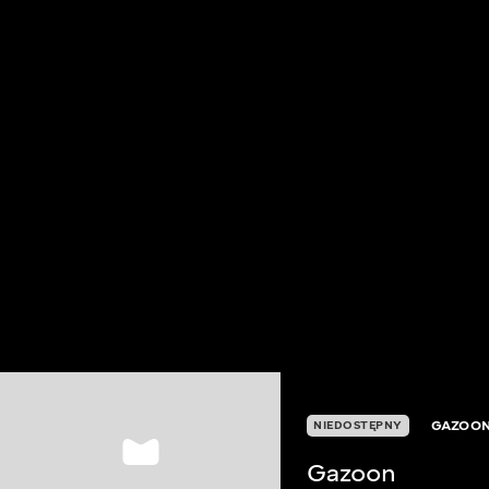
GAZOO
NIEDOSTĘPNY
Gazoon