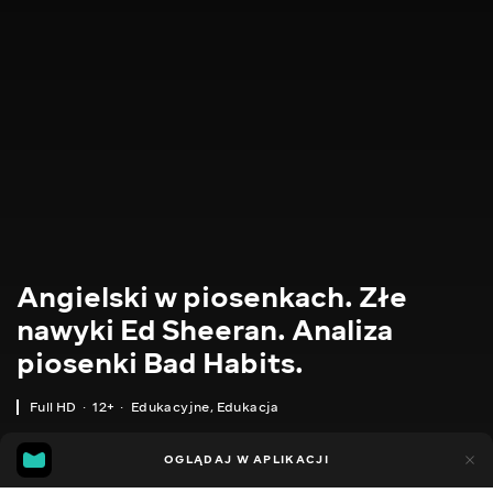
Angielski w piosenkach. Złe
nawyki Ed Sheeran. Analiza
piosenki Bad Habits.
Full HD
12+
Edukacyjne
,
Edukacja
39
9
OGLĄDAJ W APLIKACJI