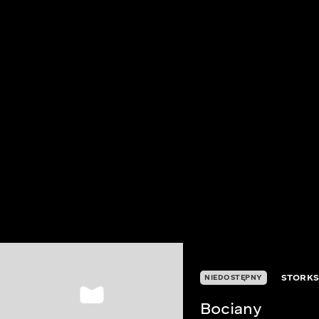
STORK
NIEDOSTĘPNY
Bociany