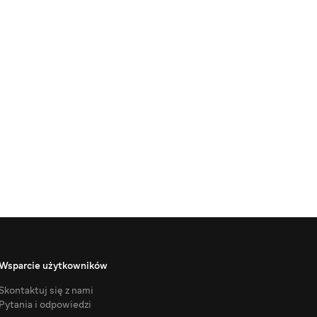
Wsparcie użytkowników
Skontaktuj się z nami
Pytania i odpowiedzi