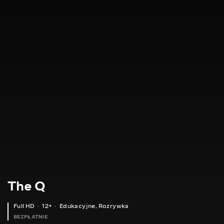
The Q
Full HD
12+
Edukacyjne
,
Rozrywka
BEZPŁATNIE