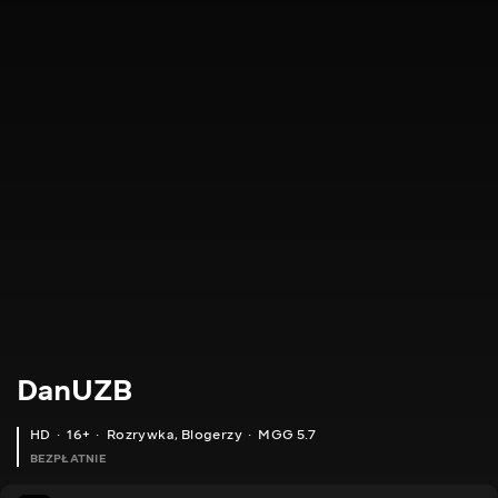
DanUZB
HD
16+
Rozrywka
,
Blogerzy
MGG 5.7
BEZPŁATNIE