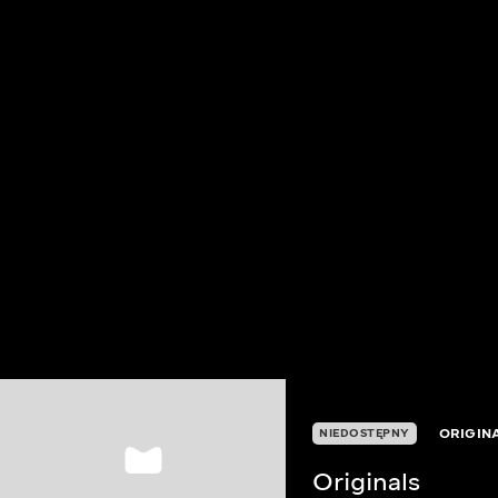
ORIGIN
NIEDOSTĘPNY
Originals