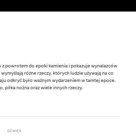
 z powrotem do epoki kamienia i pokazuje wynalazców
 wymyślają różne rzeczy, których ludzie używają na co
dzaju odkryć było ważnym wydarzeniem w tamtej epoce.
, piłka nożna oraz wiele innych rzeczy.
DŹWIĘK