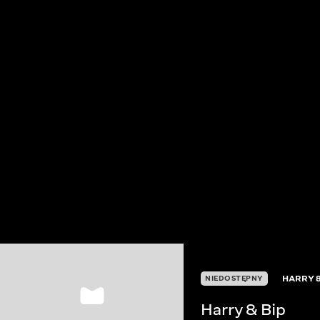
HARRY &
NIEDOSTĘPNY
Harry & Bip