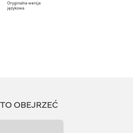
Oryginalna wersja
językowa
RTO OBEJRZEĆ