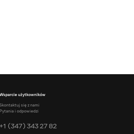
Wsparcie użytkowników
Skontaktuj się z nami
Pytania i odpowiedzi
+1 (347) 343 27 82