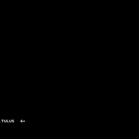
 TULUS
6+