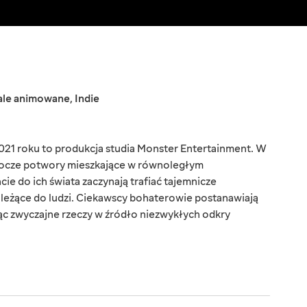
ale animowane
,
Indie
021 roku to produkcja studia Monster Entertainment. W
urocze potwory mieszkające w równoległym
 do ich świata zaczynają trafiać tajemnicze
leżące do ludzi. Ciekawscy bohaterowie postanawiają
jąc zwyczajne rzeczy w źródło niezwykłych odkry